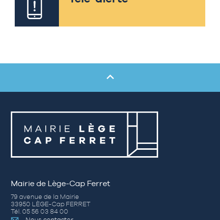
Mairie de Lège-Cap Ferret
79 avenue de la Mairie
33950 LÈGE-Cap FERRET
Tél. 05 56 03 84 00
Nous contacter