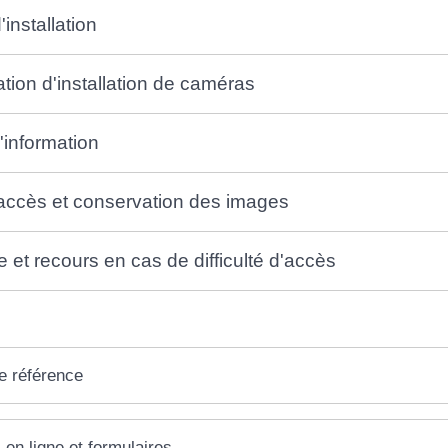
'installation
ation d'installation de caméras
l'information
'accès et conservation des images
e et recours en cas de difficulté d'accès
e référence
 en ligne et formulaires