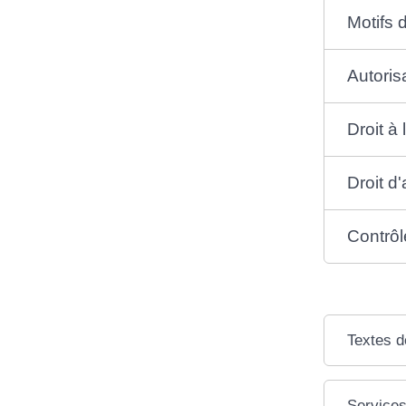
Motifs d
Autoris
Droit à 
Droit d
Contrôl
Textes d
Services