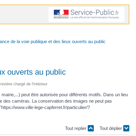
ance de la voie publique et des lieux ouverts au public
ux ouverts au public
nistère chargé de l'intérieur
, mairie,...) peut être autorisée pour différents motifs. Dans un lieu
tence des caméras. La conservation des images ne peut pas
ps://www.ville-lege-capferret.fr/particulier/?
Tout replier
Tout déplier