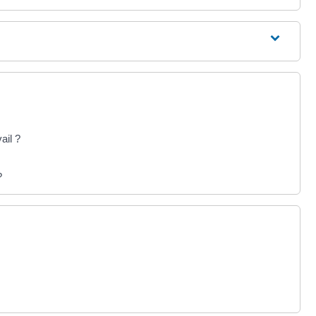
ail ?
?