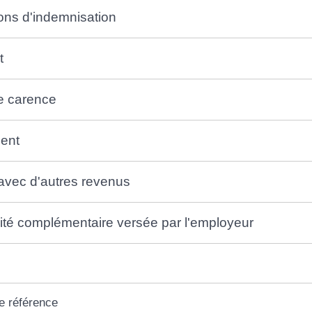
ons d'indemnisation
t
e carence
ent
vec d'autres revenus
té complémentaire versée par l'employeur
e référence