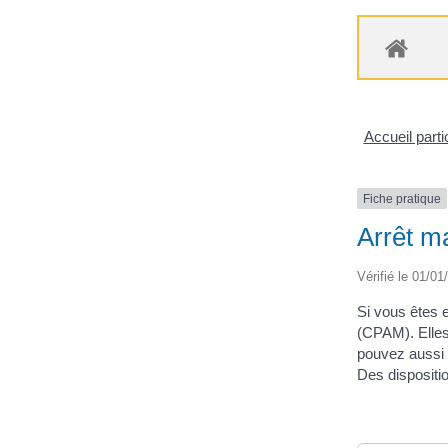
Accueil parti
Fiche pratique
Arrêt ma
Vérifié le 01/01
Si vous êtes 
(CPAM). Elles
pouvez aussi 
Des dispositio