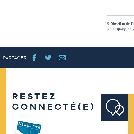
©
Direction de l'
comarquage dev
PARTAGER
RESTEZ
CONNECTÉ(E)