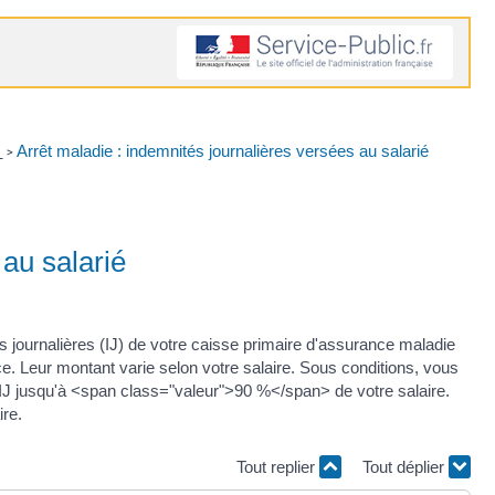
é
Arrêt maladie : indemnités journalières versées au salarié
>
 au salarié
s journalières (IJ) de votre caisse primaire d'assurance maladie
e. Leur montant varie selon votre salaire. Sous conditions, vous
IJ jusqu'à <span class="valeur">90 %</span> de votre salaire.
ire.
Tout replier
Tout déplier