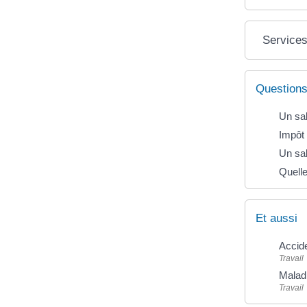
Services
Questions
Un sal
Impôt 
Un sal
Quelle
Et aussi
Accide
Travail
Maladi
Travail