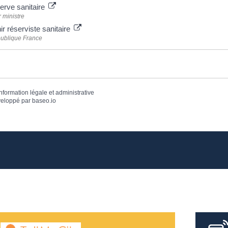
erve sanitaire
 ministre
r réserviste sanitaire
publique France
information légale et administrative
eloppé par
baseo.io