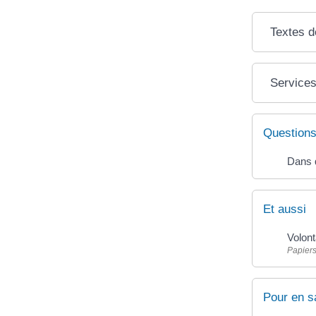
Textes d
Services
Questions
Dans q
Et aussi
Volont
Papiers
Pour en s