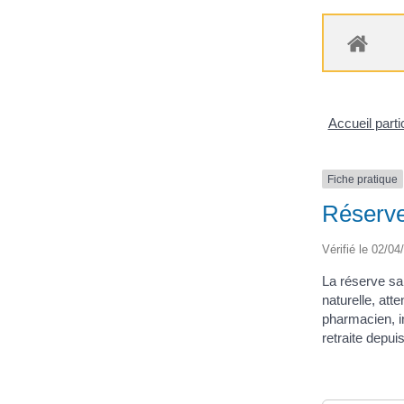
Accueil parti
Fiche pratique
Réserve
Vérifié le 02/04
La réserve san
naturelle, att
pharmacien, in
retraite depui