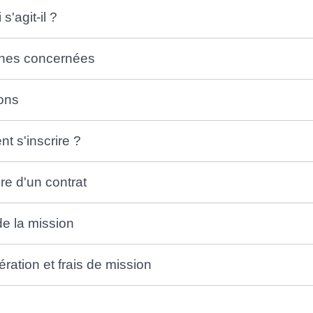
s'agit-il ?
nes concernées
ons
 s'inscrire ?
re d'un contrat
e la mission
ation et frais de mission