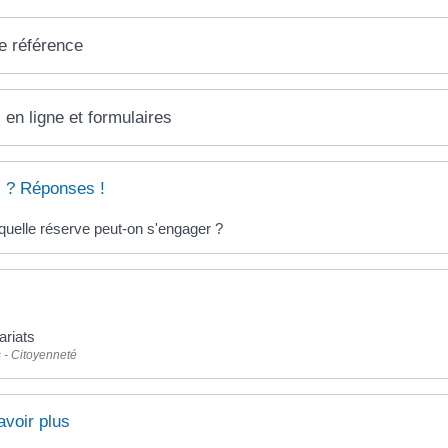
e référence
 en ligne et formulaires
 ? Réponses !
uelle réserve peut-on s'engager ?
ariats
 - Citoyenneté
avoir plus