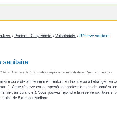
culiers
Papiers - Citoyenneté
Volontariats
Réserve sanitaire
>
>
>
 sanitaire
/2020 - Direction de l'information légale et administrative (Premier ministre)
itaire consiste à intervenir en renfort, en France ou à l'étranger, en 
entat...). Cette réserve est composée de professionnels de santé volo
firmier, ambulancier). Vous pouvez rejoindre la réserve sanitaire si vo
s moins de 5 ans ou étudiant.