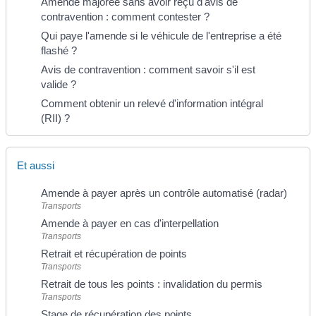
Amende majorée sans avoir reçu d'avis de
contravention : comment contester ?
Qui paye l'amende si le véhicule de l'entreprise a été
flashé ?
Avis de contravention : comment savoir s'il est
valide ?
Comment obtenir un relevé d'information intégral
(RII) ?
Et aussi
Amende à payer après un contrôle automatisé (radar)
Transports
Amende à payer en cas d'interpellation
Transports
Retrait et récupération de points
Transports
Retrait de tous les points : invalidation du permis
Transports
Stage de récupération des points