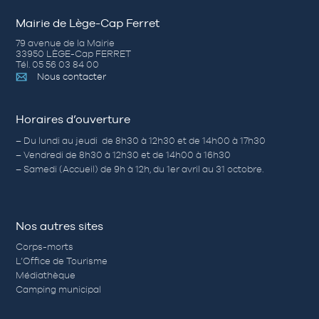
Mairie de Lège-Cap Ferret
79 avenue de la Mairie
33950 LÈGE-Cap FERRET
Tél. 05 56 03 84 00
Nous contacter
Horaires d’ouverture
– Du lundi au jeudi de 8h30 à 12h30 et de 14h00 à 17h30
– Vendredi de 8h30 à 12h30 et de 14h00 à 16h30
– Samedi (Accueil) de 9h à 12h, du 1er avril au 31 octobre.
Nos autres sites
Corps-morts
L’Office de Tourisme
Médiathèque
Camping municipal