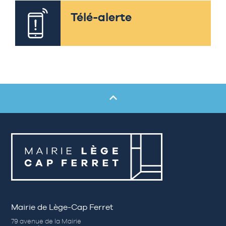
Télé-alerte
Mairie de Lège-Cap Ferret
79 avenue de la Mairie