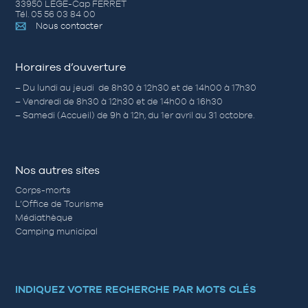
33950 LÈGE-Cap FERRET
Tél. 05 56 03 84 00
Nous contacter
Horaires d’ouverture
– Du lundi au jeudi de 8h30 à 12h30 et de 14h00 à 17h30
– Vendredi de 8h30 à 12h30 et de 14h00 à 16h30
– Samedi (Accueil) de 9h à 12h, du 1er avril au 31 octobre.
Nos autres sites
Corps-morts
L’Office de Tourisme
Médiathèque
Camping municipal
INDIQUEZ VOTRE RECHERCHE PAR MOTS CLÉS