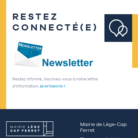
RESTEZ
CONNECTÉ(E)
Restez informé, inscrivez-vous à notre lettre
d’information,
je m’inscris !
Mairie de Lège-Cap
Ferret