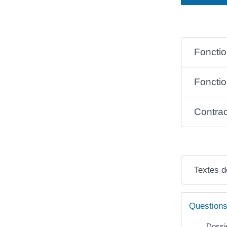
Fonction
Fonctio
Contrac
Textes d
Questions
Dossie