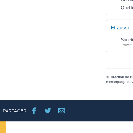
Quel l
Et aussi
Sancti
Travail
©
Direction de l'
comarquage dev
PARTAGER