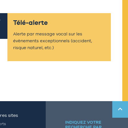
Télé-alerte
Alerte par message vocal sur les
évènements exceptionnels (accident,
risque naturel, etc.)
res sites
INDIQUEZ VOTRE
rts
RECHERCHE PAR