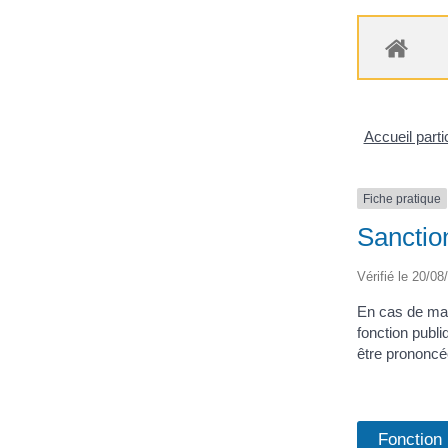
Accueil parti
Fiche pratique
Sanction
Vérifié le 20/08
En cas de manq
fonction publi
être prononcée
Fonction 