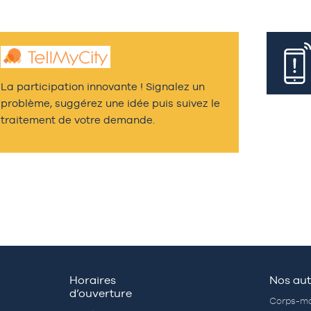
La participation innovante ! Signalez un
problème, suggérez une idée puis suivez le
traitement de votre demande.
Horaires
Nos aut
d’ouverture
Corps-mo