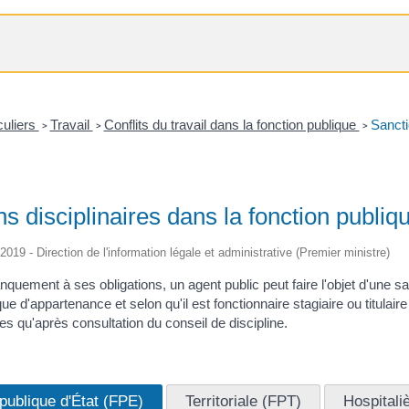
culiers
Travail
Conflits du travail dans la fonction publique
Sancti
>
>
>
s disciplinaires dans la fonction publi
/2019 - Direction de l'information légale et administrative (Premier ministre)
uement à ses obligations, un agent public peut faire l'objet d'une sanc
que d'appartenance et selon qu'il est fonctionnaire stagiaire ou titula
s qu'après consultation du conseil de discipline.
publique d'État (FPE)
Territoriale (FPT)
Hospitali