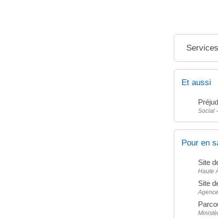
Services
Et aussi
Préjud
Social 
Pour en s
Site d
Haute A
Site 
Agence 
Parcou
Ministè