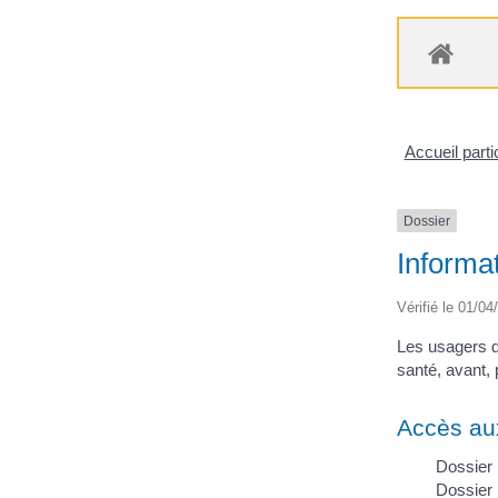
Accueil parti
Dossier
Informat
Vérifié le 01/04
Les usagers d
santé, avant,
Accès au
Dossier
Dossier