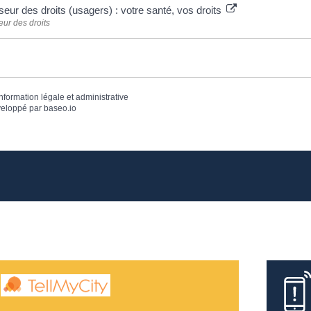
eur des droits (usagers) : votre santé, vos droits
ur des droits
information légale et administrative
eloppé par
baseo.io