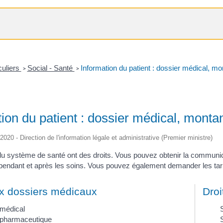
culiers
Social - Santé
Information du patient : dossier médical, mon
>
>
ion du patient : dossier médical, montant
/2020 - Direction de l'information légale et administrative (Premier ministre)
u système de santé ont des droits. Vous pouvez obtenir la communicat
 pendant et après les soins. Vous pouvez également demander les tari
x dossiers médicaux
Droi
 médical
S
 pharmaceutique
S