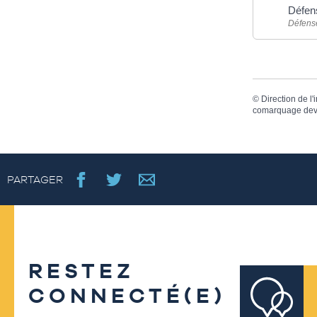
Défens
Défense
©
Direction de l'
comarquage dev
PARTAGER
RESTEZ
CONNECTÉ(E)