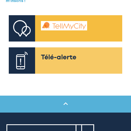
m’inscris !
Télé-alerte