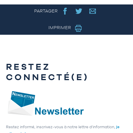
PARTAGER
IMPRIMER
RESTEZ
CONNECTÉ(E)
Restez informé, inscrivez-vous à notre lettre d’information,
je