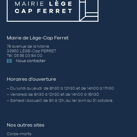
Mairie de Lège-Cap Ferret
79 avenue de la Mairie
33950 LÈGE-Cap FERRET
Tél. 05 56 03 84 00
Nous contacter
Horaires d’ouverture
– Du lundi au jeudi de 8h30 à 12h30 et de 14h00 à 17h30
– Vendredi de 8h30 à 12h30 et de 14h00 à 16h30
– Samedi (Accueil) de 9h à 12h, du 1er avril au 31 octobre.
Nos autres sites
Corps-morts