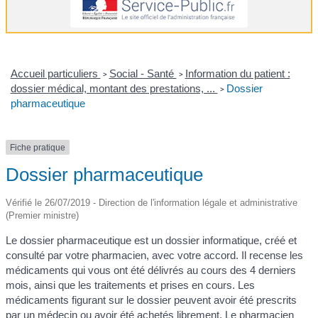
Accueil particuliers
Social - Santé
Information du patient :
>
>
dossier médical, montant des prestations, ...
Dossier
>
pharmaceutique
Fiche pratique
Dossier pharmaceutique
Vérifié le 26/07/2019 - Direction de l'information légale et administrative
(Premier ministre)
Le dossier pharmaceutique est un dossier informatique, créé et
consulté par votre pharmacien, avec votre accord. Il recense les
médicaments qui vous ont été délivrés au cours des 4 derniers
mois, ainsi que les traitements et prises en cours. Les
médicaments figurant sur le dossier peuvent avoir été prescrits
par un médecin ou avoir été achetés librement. Le pharmacien