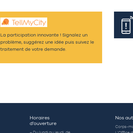
La participation innovante ! Signalez un
problème, suggérez une idée puis suivez le
traitement de votre demande.
Horaires
Nos aut
d’ouverture
Corps-mo
– Du lundi au jeudi de
L’Office 