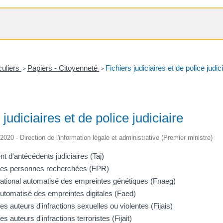
culiers
Papiers - Citoyenneté
Fichiers judiciaires et de police judici
>
>
 judiciaires et de police judiciaire
/2020 - Direction de l'information légale et administrative (Premier ministre)
nt d'antécédents judiciaires (Taj)
 des personnes recherchées (FPR)
national automatisé des empreintes génétiques (Fnaeg)
automatisé des empreintes digitales (Faed)
es auteurs d'infractions sexuelles ou violentes (Fijais)
es auteurs d'infractions terroristes (Fijait)