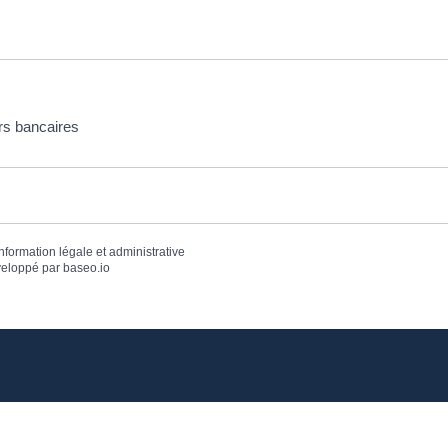
rs bancaires
information légale et administrative
eloppé par
baseo.io