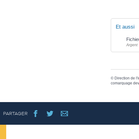
Et aussi
Fichie
Argent
©
Direction de l'
comarquage dev
PARTAGER