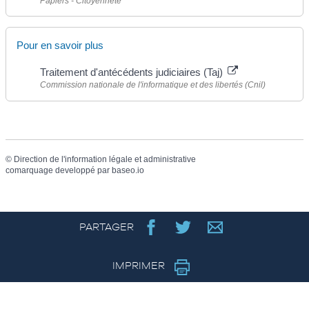
Papiers - Citoyenneté
Pour en savoir plus
Traitement d'antécédents judiciaires (Taj)
Commission nationale de l'informatique et des libertés (Cnil)
©
Direction de l'information légale et administrative
comarquage developpé par
baseo.io
PARTAGER
IMPRIMER