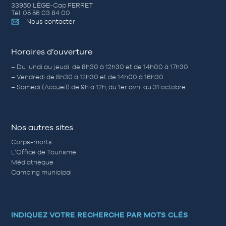
33950 LÈGE-Cap FERRET
Tél. 05 56 03 84 00
Nous contacter
Horaires d’ouverture
– Du lundi au jeudi de 8h30 à 12h30 et de 14h00 à 17h30
– Vendredi de 8h30 à 12h30 et de 14h00 à 16h30
– Samedi (Accueil) de 9h à 12h, du 1er avril au 31 octobre.
Nos autres sites
Corps-morts
L’Office de Tourisme
Médiathèque
Camping municipal
INDIQUEZ VOTRE RECHERCHE PAR MOTS CLÉS