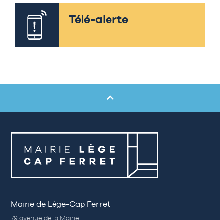
Télé-alerte
Mairie de Lège-Cap Ferret
79 avenue de la Mairie