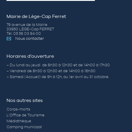
Mairie de Lège-Cap Ferret
79 avenue de la Mairie
33950 LÈGE-Cap FERRET
Tél. 05 56 03 84 00
Nous contacter
Horaires d’ouverture
– Du lundi au jeudi de 8h30 à 12h30 et de 14h00 à 17h30
– Vendredi de 8h30 à 12h30 et de 14h00 à 16h30
– Samedi (Accueil) de 9h à 12h, du 1er avril au 31 octobre.
Nos autres sites
Corps-morts
L’Office de Tourisme
Médiathèque
Camping municipal