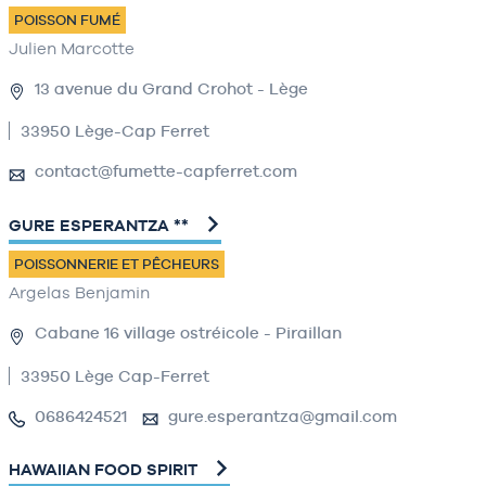
POISSON FUMÉ
Julien Marcotte
13 avenue du Grand Crohot - Lège
33950 Lège-Cap Ferret
contact@fumette-capferret.com
GURE ESPERANTZA **
POISSONNERIE ET PÊCHEURS
Argelas Benjamin
Cabane 16 village ostréicole - Piraillan
33950 Lège Cap-Ferret
0686424521
gure.esperantza@gmail.com
HAWAIIAN FOOD SPIRIT