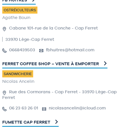
OSTRÉICULTEURS
Agathe Bouin
Cabane 101-rue de la Conche - Cap Ferret
33970 Lège-Cap Ferret
0668439503
fbhuitres@hotmail.com
FERRET COFFEE SHOP – VENTE À EMPORTER
SANDWICHERIE
Nicolas Ancelin
Rue des Cormorans - Cap Ferret - 33970 Lège-Cap
Ferret
06 23 63 26 01
nicolasancelin@icloud.com
FUMETTE CAP FERRET