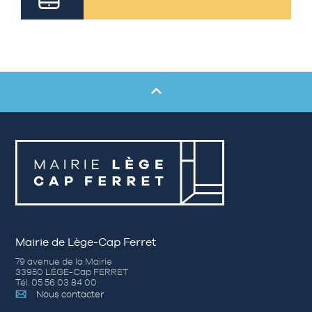
Mairie de Lège-Cap Ferret
79 avenue de la Mairie
33950 LÈGE-Cap FERRET
Tél. 05 56 03 84 00
Nous contacter