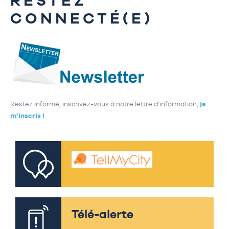
RESTEZ
CONNECTÉ(E)
Restez informé, inscrivez-vous à notre lettre d’information,
je
m’inscris !
Télé-alerte