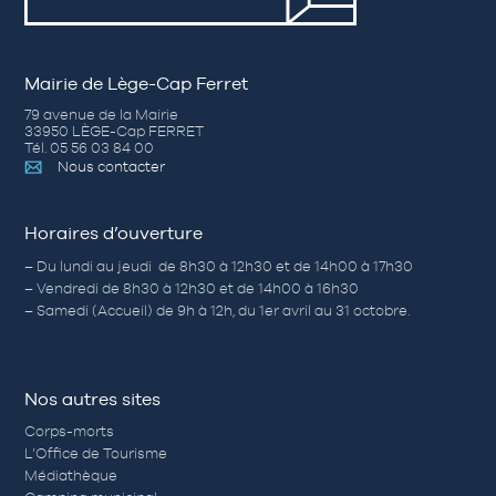
Mairie de Lège-Cap Ferret
79 avenue de la Mairie
33950 LÈGE-Cap FERRET
Tél. 05 56 03 84 00
Nous contacter
Horaires d’ouverture
– Du lundi au jeudi de 8h30 à 12h30 et de 14h00 à 17h30
– Vendredi de 8h30 à 12h30 et de 14h00 à 16h30
– Samedi (Accueil) de 9h à 12h, du 1er avril au 31 octobre.
Nos autres sites
Corps-morts
L’Office de Tourisme
Médiathèque