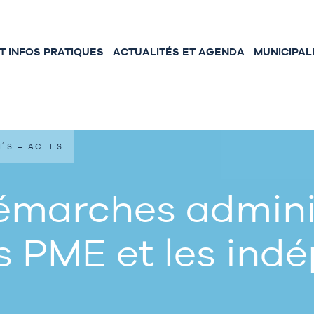
 INFOS PRATIQUES
ACTUALITÉS ET AGENDA
MUNICIPAL
ÉS – ACTES
émarches adminis
s PME et les ind