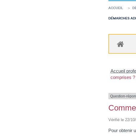
ACCUEIL
D
DÉMARCHES ADM
Accueil prof
comprises ?
Question-répo
Comment 
Vérifié le 22/10
Pour obtenir u