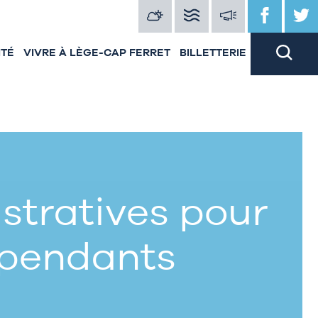
ITÉ
VIVRE À LÈGE-CAP FERRET
BILLETTERIE
tratives pour
épendants