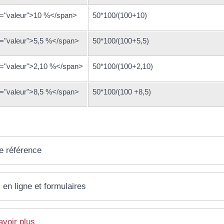
="valeur">10 %</span>
50*100/(100+10)
="valeur">5,5 %</span>
50*100/(100+5,5)
="valeur">2,10 %</span>
50*100/(100+2,10)
="valeur">8,5 %</span>
50*100/(100 +8,5)
e référence
 en ligne et formulaires
avoir plus