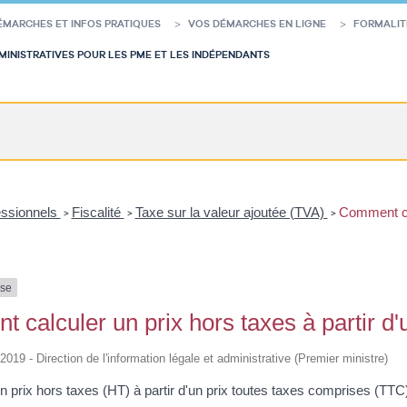
ÉMARCHES ET INFOS PRATIQUES
VOS DÉMARCHES EN LIGNE
FORMALIT
INISTRATIVES POUR LES PME ET LES INDÉPENDANTS
essionnels
Fiscalité
Taxe sur la valeur ajoutée (TVA)
Comment cal
>
>
>
nse
calculer un prix hors taxes à partir d'
/2019 - Direction de l'information légale et administrative (Premier ministre)
n prix hors taxes (HT) à partir d'un prix toutes taxes comprises (TTC)