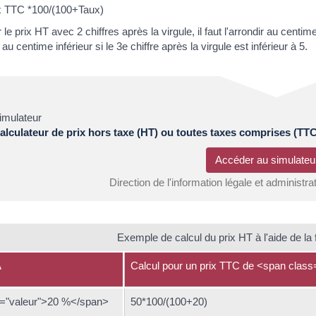
x TTC *100/(100+Taux)
le prix HT avec 2 chiffres après la virgule, il faut l'arrondir au centime
r au centime inférieur si le 3e chiffre après la virgule est inférieur à 5.
imulateur
alculateur de prix hors taxe (HT) ou toutes taxes comprises (TTC
Accéder au simulat
Direction de l'information légale et administra
Exemple de calcul du prix HT à l'aide de la
A
Calcul pour un prix TTC de <span clas
="valeur">20 %</span>
50*100/(100+20)