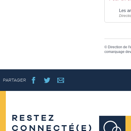
Les a
Directi
©
Direction de l'
comarquage dev
PARTAGER
RESTEZ
CONNECTÉ(E)