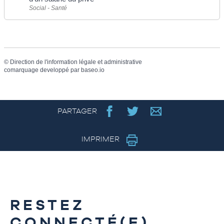
Social - Santé
©
Direction de l'information légale et administrative
comarquage developpé par
baseo.io
PARTAGER
IMPRIMER
RESTEZ
CONNECTÉ(E)