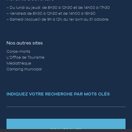
– Du lundi au jeudi de 8h30 à 12h30 et de 14h00 à 17h30
– Vendredi de 8h30 à 12h30 et de 14h00 à 16h30
– Samedi (Accueil) de 9h à 12h, du 1er avril au 31 octobre.
Nos autres sites
Corps-morts
L’Office de Tourisme
Médiathèque
Camping municipal
INDIQUEZ VOTRE RECHERCHE PAR MOTS CLÉS
RECHERCHER