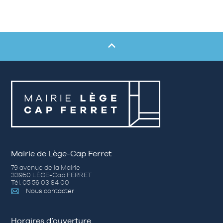
Mairie de Lège-Cap Ferret
79 avenue de la Mairie
33950 LÈGE-Cap FERRET
Tél. 05 56 03 84 00
Nous contacter
Horaires d’ouverture