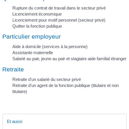
Rupture du contrat de travail dans le secteur privé
Licenciement économique
Licenciement pour motif personnel (secteur privé)
Quitter la fonction publique
Particulier employeur
Aide à domicile (services à la personne)
Assistante maternelle
Salarié au pair, jeune au pair et stagiaire aide familial étranger
Retraite
Retraite d'un salarié du secteur privé
Retraite d'un agent de la fonction publique (titulaire et non
titulaire)
Et aussi