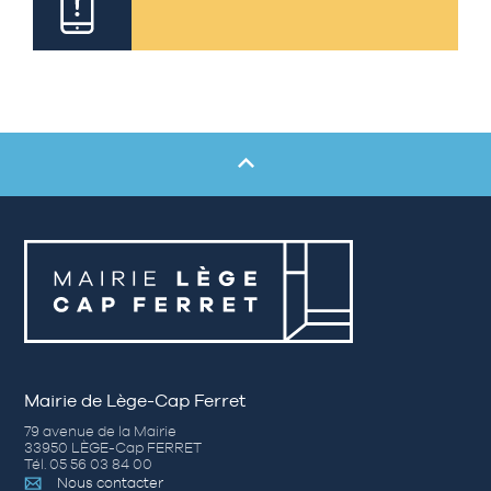
Mairie de Lège-Cap Ferret
79 avenue de la Mairie
33950 LÈGE-Cap FERRET
Tél. 05 56 03 84 00
Nous contacter