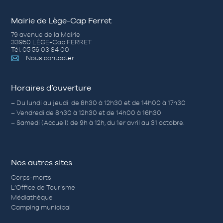
Mairie de Lège-Cap Ferret
79 avenue de la Mairie
33950 LÈGE-Cap FERRET
Tél. 05 56 03 84 00
Nous contacter
Horaires d’ouverture
– Du lundi au jeudi de 8h30 à 12h30 et de 14h00 à 17h30
– Vendredi de 8h30 à 12h30 et de 14h00 à 16h30
– Samedi (Accueil) de 9h à 12h, du 1er avril au 31 octobre.
Nos autres sites
Corps-morts
L’Office de Tourisme
Médiathèque
Camping municipal