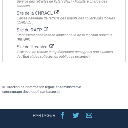
Service des retraites de l'État (SRE) - Ministère chargé des
finances
Site de la CNRACL
Caisse nationale de retraite des agents des collectivités locales
(CNRACL)
Site du RAFP
Établissement de retraite additionnelle de la fonction publique
(ERAFP)
Site de l'Ircantec
Institution de retraite complémentaire des agents non titulaires
de l'État et des collectivités publiques (Ircantec)
©
Direction de l'information légale et administrative
comarquage developpé par
baseo.io
PARTAGER