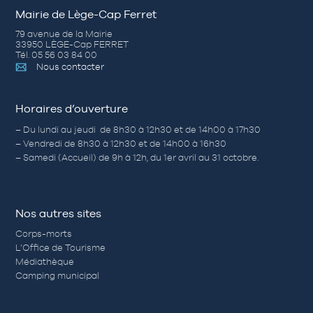
Mairie de Lège-Cap Ferret
79 avenue de la Mairie
33950 LÈGE-Cap FERRET
Tél. 05 56 03 84 00
Nous contacter
Horaires d’ouverture
– Du lundi au jeudi de 8h30 à 12h30 et de 14h00 à 17h30
– Vendredi de 8h30 à 12h30 et de 14h00 à 16h30
– Samedi (Accueil) de 9h à 12h, du 1er avril au 31 octobre.
Nos autres sites
Corps-morts
L’Office de Tourisme
Médiathèque
Camping municipal