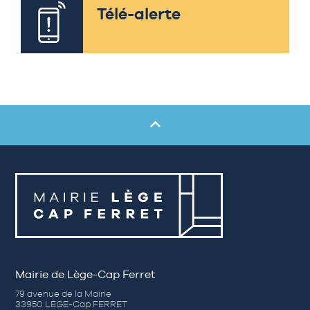
Télé-alerte
Mairie de Lège-Cap Ferret
79 avenue de la Mairie
33950 LÈGE-Cap FERRET