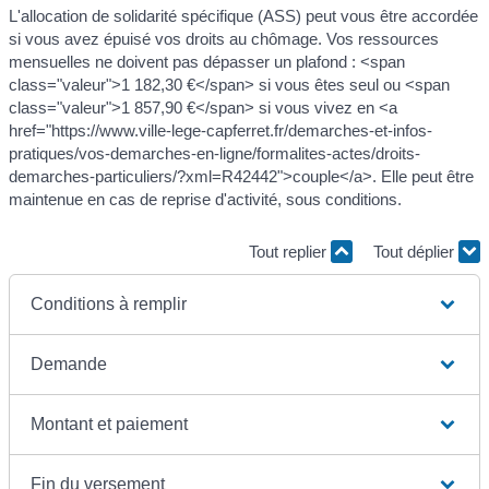
L'allocation de solidarité spécifique (ASS) peut vous être accordée
si vous avez épuisé vos droits au chômage. Vos ressources
mensuelles ne doivent pas dépasser un plafond : <span
class="valeur">1 182,30 €</span> si vous êtes seul ou <span
class="valeur">1 857,90 €</span> si vous vivez en <a
href="https://www.ville-lege-capferret.fr/demarches-et-infos-
pratiques/vos-demarches-en-ligne/formalites-actes/droits-
demarches-particuliers/?xml=R42442">couple</a>. Elle peut être
maintenue en cas de reprise d'activité, sous conditions.
Tout replier
Tout déplier
Conditions à remplir
Demande
Montant et paiement
Fin du versement