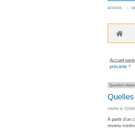
ACCUEIL
D
Accueil parti
précarité ?
Question-répo
Quelles
Vérifié le 22/04
À partir d'un 
revenu minimu