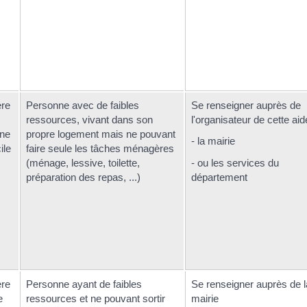
ère
Personne avec de faibles
Se renseigner auprès de
ressources, vivant dans son
l'organisateur de cette aid
une
propre logement mais ne pouvant
- la mairie
ile
faire seule les tâches ménagères
(ménage, lessive, toilette,
- ou les services du
préparation des repas, ...)
département
ère
Personne ayant de faibles
Se renseigner auprès de l
e
ressources et ne pouvant sortir
mairie