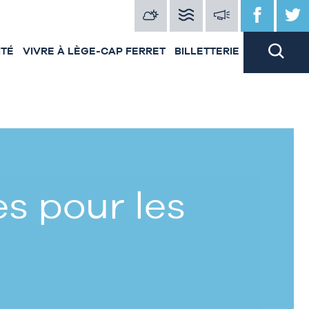
ITÉ
VIVRE À LÈGE-CAP FERRET
BILLETTERIE
s pour les