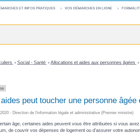
ÉMARCHES ET INFOS PRATIQUES
VOS DÉMARCHES EN LIGNE
FORMALIT
culiers
Social - Santé
Allocations et aides aux personnes âgées
>
>
>
nse
 aides peut toucher une personne âgée e
/2020 - Direction de l'information légale et administrative (Premier ministre)
certain âge, certaines aides peuvent vous être attribuées si vous ave
m, de couvrir vos dépenses de logement ou d'assurer votre autono