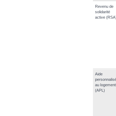
Revenu de
solidarité
active (RSA
Aide
personnalis
au logement
(APL)