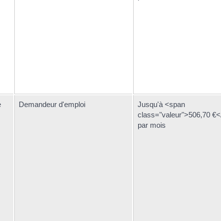
e
Demandeur d'emploi
Jusqu'à <span
class="valeur">506,70 €
par mois