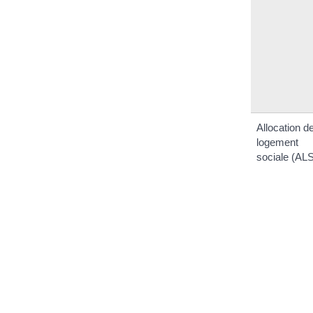
Allocation d
logement
sociale (AL