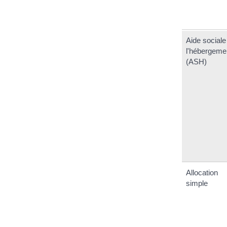
Aide sociale
l'hébergeme
(ASH)
Allocation
simple