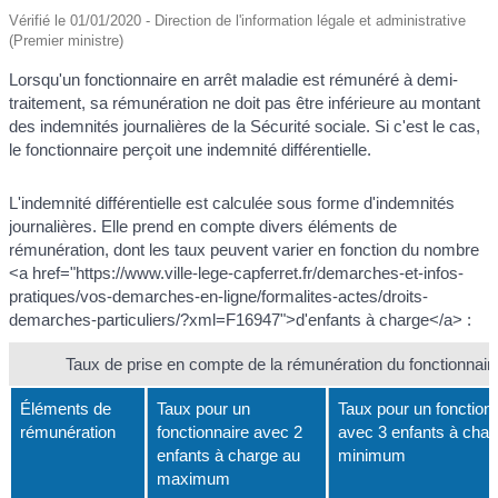
Vérifié le 01/01/2020 - Direction de l'information légale et administrative
(Premier ministre)
Lorsqu'un fonctionnaire en arrêt maladie est rémunéré à demi-
traitement, sa rémunération ne doit pas être inférieure au montant
des indemnités journalières de la Sécurité sociale. Si c'est le cas,
le fonctionnaire perçoit une indemnité différentielle.
L'indemnité différentielle est calculée sous forme d'indemnités
journalières. Elle prend en compte divers éléments de
rémunération, dont les taux peuvent varier en fonction du nombre
<a href="https://www.ville-lege-capferret.fr/demarches-et-infos-
pratiques/vos-demarches-en-ligne/formalites-actes/droits-
demarches-particuliers/?xml=F16947">d'enfants à charge</a> :
Taux de prise en compte de la rémunération du fonctionnair
Éléments de
Taux pour un
Taux pour un fonction
rémunération
fonctionnaire avec 2
avec 3 enfants à char
enfants à charge au
minimum
maximum