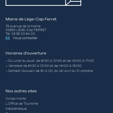
Mairie de Lège-Cap Ferret
79 avenue de la Mairie
33950 LÈGE-Cap FERRET
Tél. 05 56 03 84 00
Nous contacter
Horaires d’ouverture
– Du lundi au jeudi de 8h30 à 12h30 et de 14h00 à 17h30
– Vendredi de 8h30 à 12h30 et de 14h00 à 16h30
– Samedi (Accueil) de 9h à 12h, du 1er avril au 31 octobre.
Nos autres sites
Corps-morts
L’Office de Tourisme
Médiathèque