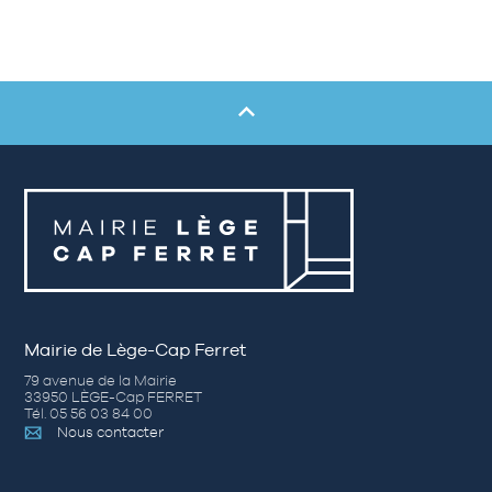
Mairie de Lège-Cap Ferret
79 avenue de la Mairie
33950 LÈGE-Cap FERRET
Tél. 05 56 03 84 00
Nous contacter