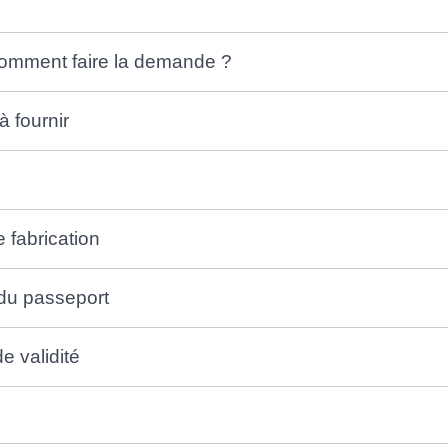
omment faire la demande ?
à fournir
e fabrication
 du passeport
e validité