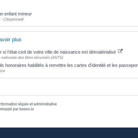
un enfant mineur
 - Citoyenneté
avoir plus
er si l'état-civil de votre ville de naissance est dématérialisé
nationale des titres sécurisés (ANTS)
s honoraires habilités à remettre les cartes d'identité et les passepo
nce
information légale et administrative
eloppé par
baseo.io