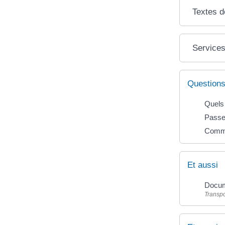
Textes d
Services
Questions
Quels
Passep
Commen
Et aussi
Docum
Transpo