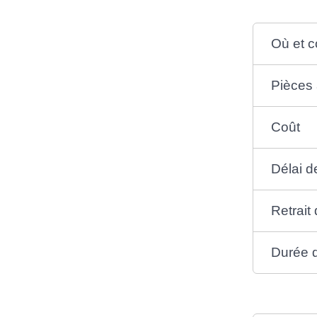
Où et c
Pièces 
Coût
Délai d
Retrait
Durée d