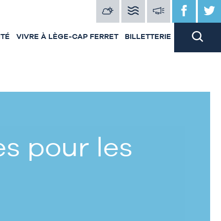
ITÉ
VIVRE À LÈGE-CAP FERRET
BILLETTERIE
s pour les