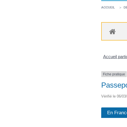
ACCUEIL
D
Accueil parti
Fiche pratique
Passepo
Vérifié le 06/03
En Franc