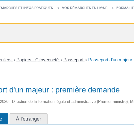
ÉMARCHES ET INFOS PRATIQUES
VOS DÉMARCHES EN LIGNE
FORMALIT
culiers
Papiers - Citoyenneté
Passeport
Passeport d'un majeur
>
>
>
rt d'un majeur : première demande
/2020 - Direction de l'information légale et administrative (Premier ministre), Mi
e
À l'étranger