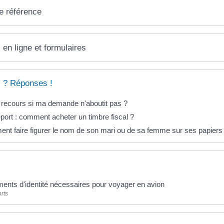
e référence
 en ligne et formulaires
 ? Réponses !
 recours si ma demande n'aboutit pas ?
ort : comment acheter un timbre fiscal ?
t faire figurer le nom de son mari ou de sa femme sur ses papiers
ents d'identité nécessaires pour voyager en avion
rts