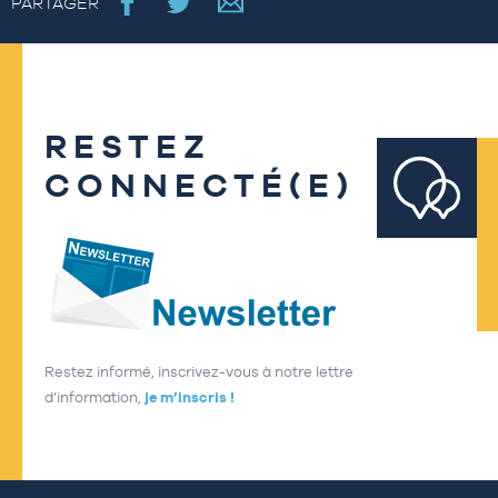
PARTAGER
RESTEZ
CONNECTÉ(E)
Restez informé, inscrivez-vous à notre lettre
d’information,
je m’inscris !