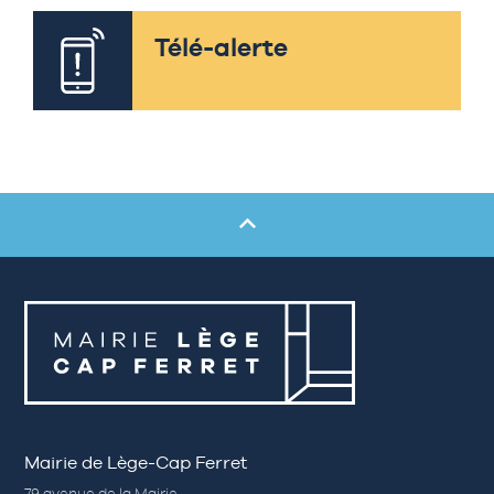
Télé-alerte
Mairie de Lège-Cap Ferret
79 avenue de la Mairie