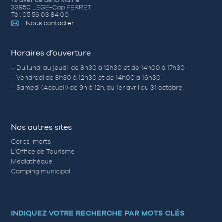
33950 LÈGE-Cap FERRET
Tél. 05 56 03 84 00
Nous contacter
Horaires d’ouverture
– Du lundi au jeudi de 8h30 à 12h30 et de 14h00 à 17h30
– Vendredi de 8h30 à 12h30 et de 14h00 à 16h30
– Samedi (Accueil) de 9h à 12h, du 1er avril au 31 octobre.
Nos autres sites
Corps-morts
L’Office de Tourisme
Médiathèque
Camping municipal
INDIQUEZ VOTRE RECHERCHE PAR MOTS CLÉS