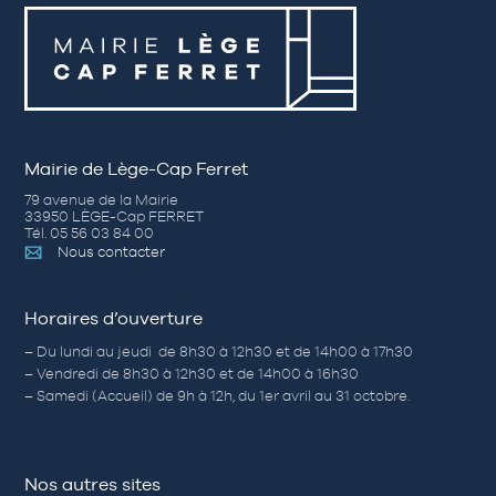
Mairie de Lège-Cap Ferret
79 avenue de la Mairie
33950 LÈGE-Cap FERRET
Tél. 05 56 03 84 00
Nous contacter
Horaires d’ouverture
– Du lundi au jeudi de 8h30 à 12h30 et de 14h00 à 17h30
– Vendredi de 8h30 à 12h30 et de 14h00 à 16h30
– Samedi (Accueil) de 9h à 12h, du 1er avril au 31 octobre.
Nos autres sites