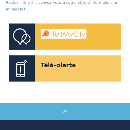
Restez informé, inscrivez-vous à notre lettre d’information,
je
m’inscris !
Télé-alerte