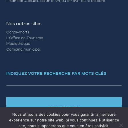
– Samedi (Accueil) de 9h à 12h, du 1er avril au 31 octobre.
Nos autres sites
Corps-morts
L’Office de Tourisme
Médiathèque
Camping municipal
INDIQUEZ VOTRE RECHERCHE PAR MOTS CLÉS
RECHERCHER
Nous utilisons des cookies pour vous garantir la meilleure
expérience sur notre site web. Si vous continuez à utiliser ce
site, nous supposerons que vous en êtes satisfait.