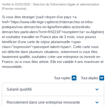
Vérifié le 01/01/2020 - Direction de l'information légale et administrative
(Premier ministre)
Si vous êtes étranger (sauf citoyen d'un pays <a
href="https://www.ville-lege-capferret.fr/demarches-et-infos-
pratiques/vos-demarches-en-ligne/formalites-actes/droits-
demarches-particuliers/?xml=R42218">européen</a> ou Algérien)
et souhaitez travailler en France plus de 3 mois, vous pouvez
bénéficier d'une carte de séjour pluriannuelle <span
class="expression">passeport talent</span>. Cette carte vous
est délivrée dans plusieurs situations, notamment si vous êtes
hautement qualifié, souhaitez créer une entreprise ou investir en
France, ou si vous êtes artiste. Elle est valable 4 ans maximum et
renouvelable.
Tout replier
Tout déplier
Salarié qualifié
Recrutement dans une entreprise innovante