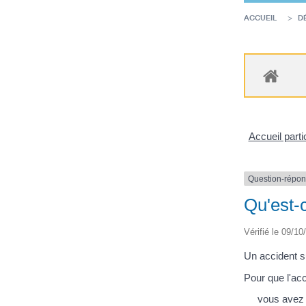
ACCUEIL
D
Accueil parti
Question-répo
Qu'est-c
Vérifié le 09/10
Un accident su
Pour que l'acc
vous avez é