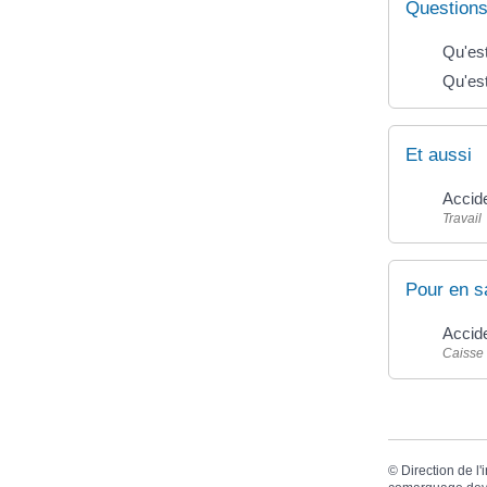
Questions
Qu'est
Qu'est
Et aussi
Accide
Travail
Pour en s
Accide
Caisse
©
Direction de l'