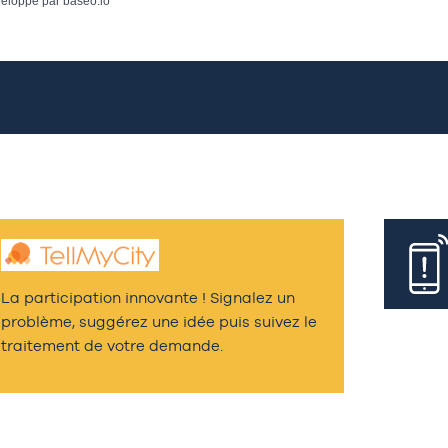
eloppé par
baseo.io
La participation innovante ! Signalez un
problème, suggérez une idée puis suivez le
traitement de votre demande.