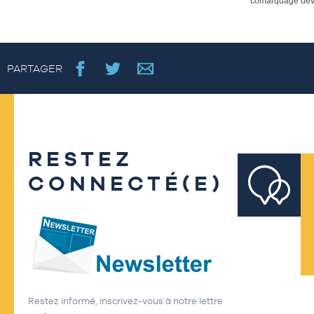
comarquage dev
PARTAGER
RESTEZ
CONNECTÉ(E)
Restez informé, inscrivez-vous à notre lettre