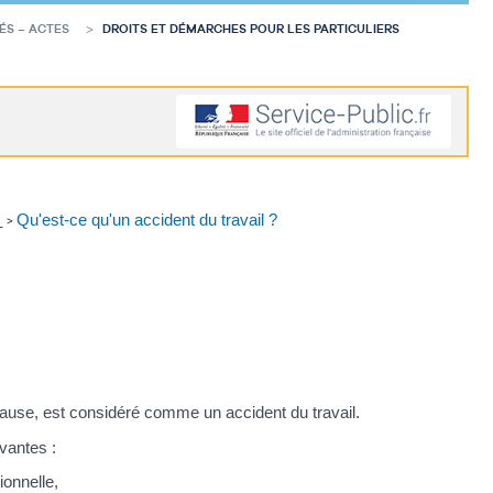
ÉS – ACTES
DROITS ET DÉMARCHES POUR LES PARTICULIERS
é
Qu'est-ce qu'un accident du travail ?
>
a cause, est considéré comme un accident du travail.
ivantes :
ionnelle,