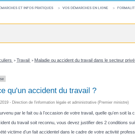
ÉMARCHES ET INFOS PRATIQUES
VOS DÉMARCHES EN LIGNE
FORMALIT
culiers
Travail
Maladie ou accident du travail dans le secteur priv
>
>
nse
e qu'un accident du travail ?
/2019 - Direction de l'information légale et administrative (Premier ministre)
rvenu par le fait ou à l'occasion de votre travail, quelle qu'en soit l
ident du travail soit reconnu, vous devez justifier des 2 conditions su
té victime d'un fait accidentel dans le cadre de votre activité profess