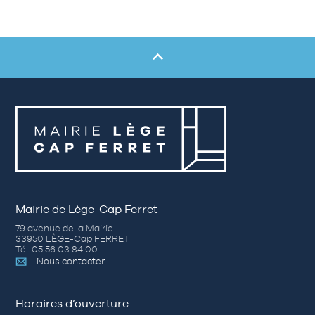
Mairie de Lège-Cap Ferret
79 avenue de la Mairie
33950 LÈGE-Cap FERRET
Tél. 05 56 03 84 00
Nous contacter
Horaires d’ouverture