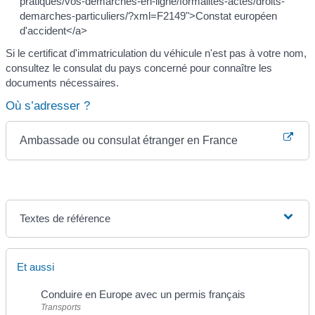
pratiques/vos-demarches-en-ligne/formalites-actes/droits-
demarches-particuliers/?xml=F2149">Constat européen
d'accident</a>
Si le certificat d'immatriculation du véhicule n'est pas à votre nom,
consultez le consulat du pays concerné pour connaître les
documents nécessaires.
Où s’adresser ?
Ambassade ou consulat étranger en France
Textes de référence
Et aussi
Conduire en Europe avec un permis français
Transports