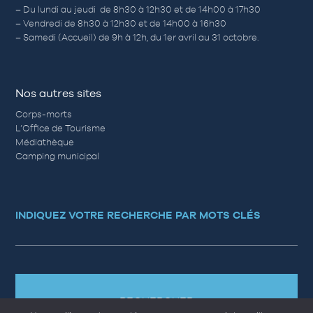
– Du lundi au jeudi de 8h30 à 12h30 et de 14h00 à 17h30
– Vendredi de 8h30 à 12h30 et de 14h00 à 16h30
– Samedi (Accueil) de 9h à 12h, du 1er avril au 31 octobre.
Nos autres sites
Corps-morts
L’Office de Tourisme
Médiathèque
Camping municipal
INDIQUEZ VOTRE RECHERCHE PAR MOTS CLÉS
RECHERCHER