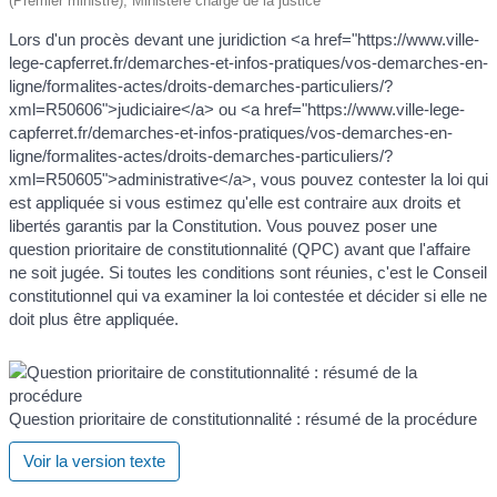
(Premier ministre), Ministère chargé de la justice
Lors d'un procès devant une juridiction <a href="https://www.ville-
lege-capferret.fr/demarches-et-infos-pratiques/vos-demarches-en-
ligne/formalites-actes/droits-demarches-particuliers/?
xml=R50606">judiciaire</a> ou <a href="https://www.ville-lege-
capferret.fr/demarches-et-infos-pratiques/vos-demarches-en-
ligne/formalites-actes/droits-demarches-particuliers/?
xml=R50605">administrative</a>, vous pouvez contester la loi qui
est appliquée si vous estimez qu'elle est contraire aux droits et
libertés garantis par la Constitution. Vous pouvez poser une
question prioritaire de constitutionnalité (QPC) avant que l'affaire
ne soit jugée. Si toutes les conditions sont réunies, c'est le Conseil
constitutionnel qui va examiner la loi contestée et décider si elle ne
doit plus être appliquée.
Question prioritaire de constitutionnalité : résumé de la procédure
Voir la version texte