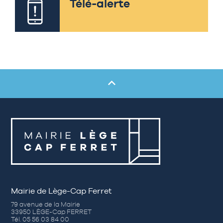
Télé-alerte
Mairie de Lège-Cap Ferret
79 avenue de la Mairie
33950 LÈGE-Cap FERRET
Tél. 05 56 03 84 00