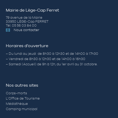
Mairie de Lège-Cap Ferret
79 avenue de la Mairie
33950 LÈGE-Cap FERRET
Tél. 05 56 03 84 00
Nous contacter
Horaires d’ouverture
– Du lundi au jeudi de 8h30 à 12h30 et de 14h00 à 17h30
– Vendredi de 8h30 à 12h30 et de 14h00 à 16h30
– Samedi (Accueil) de 9h à 12h, du 1er avril au 31 octobre.
Nos autres sites
Corps-morts
L’Office de Tourisme
Médiathèque
Camping municipal