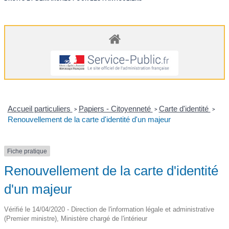
Accueil particuliers
Papiers - Citoyenneté
Carte d'identité
>
>
>
Renouvellement de la carte d'identité d'un majeur
Fiche pratique
Renouvellement de la carte d'identité
d'un majeur
Vérifié le 14/04/2020 - Direction de l'information légale et administrative
(Premier ministre), Ministère chargé de l'intérieur