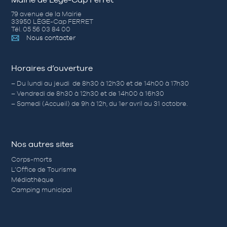
79 avenue de la Mairie
33950 LÈGE-Cap FERRET
Tél. 05 56 03 84 00
Nous contacter
Horaires d’ouverture
– Du lundi au jeudi de 8h30 à 12h30 et de 14h00 à 17h30
– Vendredi de 8h30 à 12h30 et de 14h00 à 16h30
– Samedi (Accueil) de 9h à 12h, du 1er avril au 31 octobre.
Nos autres sites
Corps-morts
L’Office de Tourisme
Médiathèque
Camping municipal