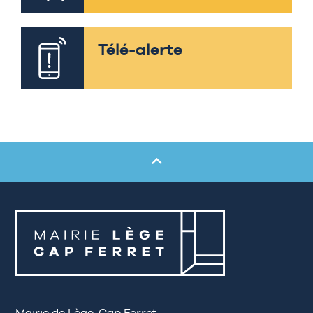
Télé-alerte
Mairie de Lège-Cap Ferret