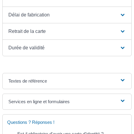
Délai de fabrication
Retrait de la carte
Durée de validité
Textes de référence
Services en ligne et formulaires
Questions ? Réponses !
Est-il obligatoire d'avoir une carte d'identité ?