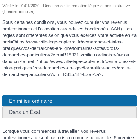
Vérifié le 01/01/2020 - Direction de l'information légale et administrative
(Premier ministre)
Sous certaines conditions, vous pouvez cumuler vos revenus
professionnels et l'allocation aux adultes handicapés (AAH). Les
règles sont différentes selon que vous exercez votre activité en <a
href="https://www.ville-lege-capferret.fr/demarches-et-infos-
pratiques/vos-demarches-en-ligne/formalites-actes/droits-
demarches-particuliers/?xml=R19321">milieu ordinaire</a> ou
dans un <a href="https://www.ville-lege-capferret.fr/demarches-et-
infos-pratiques/vos-demarches-en-ligne/formalites-actes/droits-
demarches-particuliers/?xml=R31578">Ésat</a>.
En milieu ordinaire
Dans un Ésat
Lorsque vous commencez à travailler, vos revenus
professionnels ne sont pas pris en compte pendant les 6 premiers