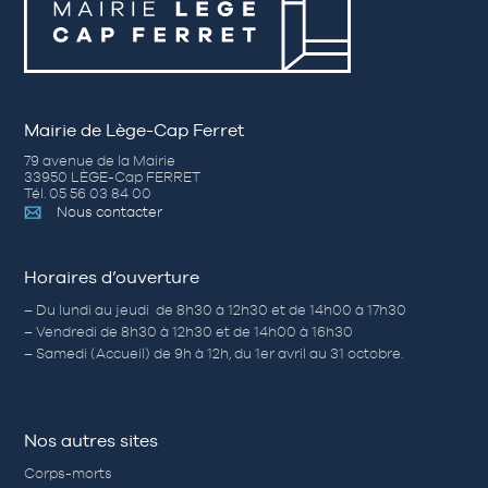
Mairie de Lège-Cap Ferret
79 avenue de la Mairie
33950 LÈGE-Cap FERRET
Tél. 05 56 03 84 00
Nous contacter
Horaires d’ouverture
– Du lundi au jeudi de 8h30 à 12h30 et de 14h00 à 17h30
– Vendredi de 8h30 à 12h30 et de 14h00 à 16h30
– Samedi (Accueil) de 9h à 12h, du 1er avril au 31 octobre.
Nos autres sites
Corps-morts