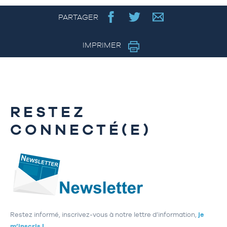
PARTAGER
IMPRIMER
RESTEZ
CONNECTÉ(E)
Restez informé, inscrivez-vous à notre lettre d’information,
je
m’inscris !