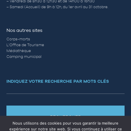
– Vendredi de 8h30 à 12h30 et de 14h00 à 16h30
– Samedi (Accueil) de 9h à 12h, du 1er avril au 31 octobre.
Nos autres sites
Corps-morts
L’Office de Tourisme
Médiathèque
Camping municipal
INDIQUEZ VOTRE RECHERCHE PAR MOTS CLÉS
RECHERCHER
Nous utilisons des cookies pour vous garantir la meilleure
expérience sur notre site web. Si vous continuez à utiliser ce