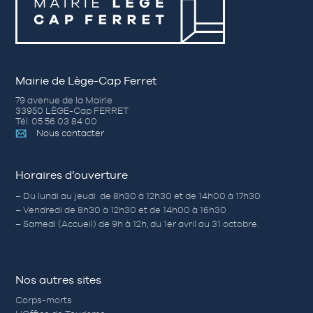
Mairie de Lège-Cap Ferret
79 avenue de la Mairie
33950 LÈGE-Cap FERRET
Tél. 05 56 03 84 00
Nous contacter
Horaires d’ouverture
– Du lundi au jeudi de 8h30 à 12h30 et de 14h00 à 17h30
– Vendredi de 8h30 à 12h30 et de 14h00 à 16h30
– Samedi (Accueil) de 9h à 12h, du 1er avril au 31 octobre.
Nos autres sites
Corps-morts