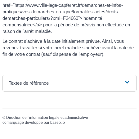
href="https://www.ville-lege-capferret.fr/demarches-et-infos-
pratiques/vos-demarches-en-ligne/formalites-actes/droits-
demarches-particuliers/?xml=F24660">indemnité
compensatrice</a> pour la période de préavis non effectuée en
raison de l'arrêt maladie.
Le contrat s'achève à la date initialement prévue. Ainsi, vous
revenez travailler si votre arrêt maladie s'achève avant la date de
fin de votre contrat (sauf dispense de l'employeur).
Textes de référence
©
Direction de l'information légale et administrative
comarquage developpé par
baseo.io