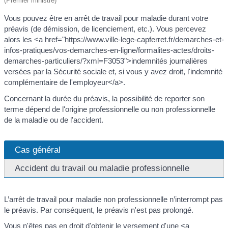
(Premier ministre)
Vous pouvez être en arrêt de travail pour maladie durant votre
préavis (de démission, de licenciement, etc.). Vous percevez
alors les <a href="https://www.ville-lege-capferret.fr/demarches-et-
infos-pratiques/vos-demarches-en-ligne/formalites-actes/droits-
demarches-particuliers/?xml=F3053">indemnités journalières
versées par la Sécurité sociale et, si vous y avez droit, l'indemnité
complémentaire de l'employeur</a>.
Concernant la durée du préavis, la possibilité de reporter son
terme dépend de l'origine professionnelle ou non professionnelle
de la maladie ou de l'accident.
Cas général
Accident du travail ou maladie professionnelle
L’arrêt de travail pour maladie non professionnelle n’interrompt pas
le préavis. Par conséquent, le préavis n'est pas prolongé.
Vous n'êtes pas en droit d'obtenir le versement d'une <a