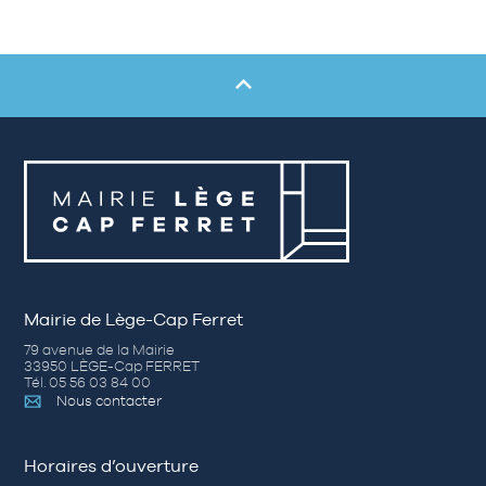
Mairie de Lège-Cap Ferret
79 avenue de la Mairie
33950 LÈGE-Cap FERRET
Tél. 05 56 03 84 00
Nous contacter
Horaires d’ouverture