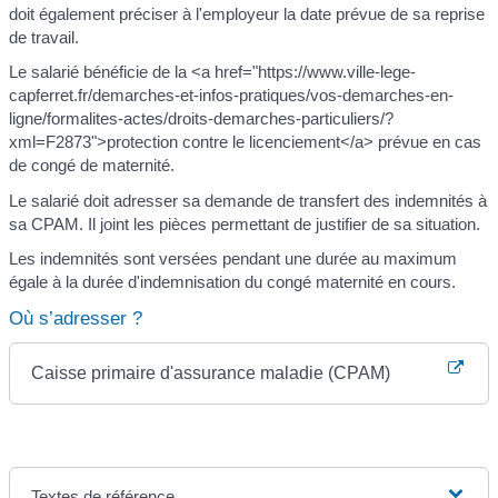
doit également préciser à l'employeur la date prévue de sa reprise
de travail.
Le salarié bénéficie de la <a href="https://www.ville-lege-
capferret.fr/demarches-et-infos-pratiques/vos-demarches-en-
ligne/formalites-actes/droits-demarches-particuliers/?
xml=F2873">protection contre le licenciement</a> prévue en cas
de congé de maternité.
Le salarié doit adresser sa demande de transfert des indemnités à
sa CPAM. Il joint les pièces permettant de justifier de sa situation.
Les indemnités sont versées pendant une durée au maximum
égale à la durée d'indemnisation du congé maternité en cours.
Où s’adresser ?
Caisse primaire d'assurance maladie (CPAM)
Textes de référence