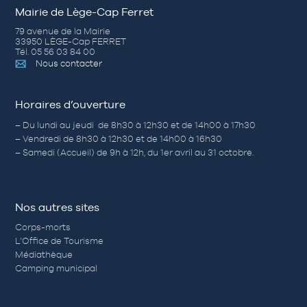
Mairie de Lège-Cap Ferret
79 avenue de la Mairie
33950 LÈGE-Cap FERRET
Tél. 05 56 03 84 00
Nous contacter
Horaires d’ouverture
– Du lundi au jeudi de 8h30 à 12h30 et de 14h00 à 17h30
– Vendredi de 8h30 à 12h30 et de 14h00 à 16h30
– Samedi (Accueil) de 9h à 12h, du 1er avril au 31 octobre.
Nos autres sites
Corps-morts
L’Office de Tourisme
Médiathèque
Camping municipal