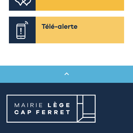
Télé-alerte