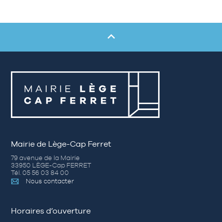
Mairie de Lège-Cap Ferret
79 avenue de la Mairie
33950 LÈGE-Cap FERRET
Tél. 05 56 03 84 00
Nous contacter
Horaires d’ouverture