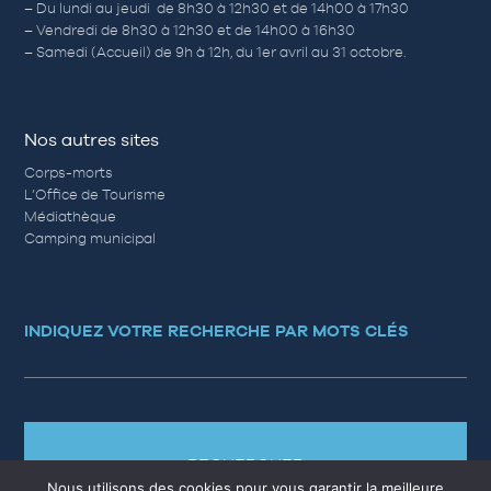
– Du lundi au jeudi de 8h30 à 12h30 et de 14h00 à 17h30
– Vendredi de 8h30 à 12h30 et de 14h00 à 16h30
– Samedi (Accueil) de 9h à 12h, du 1er avril au 31 octobre.
Nos autres sites
Corps-morts
L’Office de Tourisme
Médiathèque
Camping municipal
INDIQUEZ VOTRE RECHERCHE PAR MOTS CLÉS
RECHERCHER
Nous utilisons des cookies pour vous garantir la meilleure