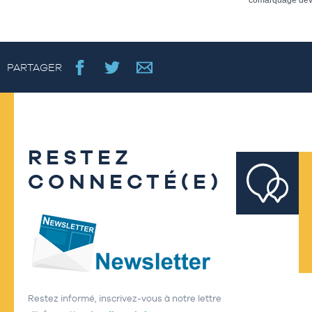
PARTAGER
RESTEZ
CONNECTÉ(E)
Restez informé, inscrivez-vous à notre lettre