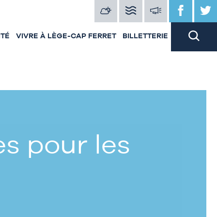
ITÉ
VIVRE À LÈGE-CAP FERRET
BILLETTERIE
s pour les