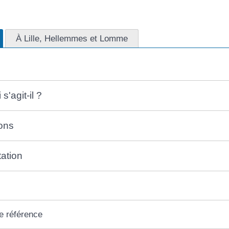
À Lille, Hellemmes et Lomme
s'agit-il ?
ons
ation
e référence