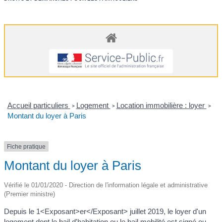
Accueil particuliers
Logement
Location immobilière : loyer
>
>
>
Montant du loyer à Paris
Fiche pratique
Montant du loyer à Paris
Vérifié le 01/01/2020 - Direction de l'information légale et administrative
(Premier ministre)
Depuis le 1<Exposant>er</Exposant> juillet 2019, le loyer d'un
logement dont le bail d'habitation ou le bail mobilité est signé ou