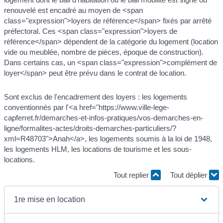
renouvelé est encadré au moyen de <span
class="expression">loyers de référence</span> fixés par arrêté
préfectoral. Ces <span class="expression">loyers de
référence</span> dépendent de la catégorie du logement (location
vide ou meublée, nombre de pièces, époque de construction).
Dans certains cas, un <span class="expression">complément de
loyer</span> peut être prévu dans le contrat de location.
Sont exclus de l'encadrement des loyers : les logements
conventionnés par l'<a href="https://www.ville-lege-
capferret.fr/demarches-et-infos-pratiques/vos-demarches-en-
ligne/formalites-actes/droits-demarches-particuliers/?
xml=R48703">Anah</a>, les logements soumis à la loi de 1948,
les logements HLM, les locations de tourisme et les sous-
locations.
Tout replier
Tout déplier
1re mise en location