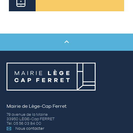
Mairie de Lège-Cap Ferret
79 avenue de la Mairie
33950 LÈGE-Cap FERRET
Tél. 05 56 03 84 00
Nous contacter