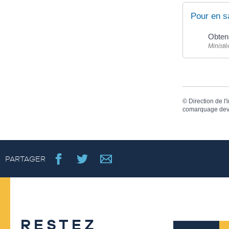
Pour en s
Obteni
Ministè
©
Direction de l'
comarquage dev
PARTAGER
RESTEZ