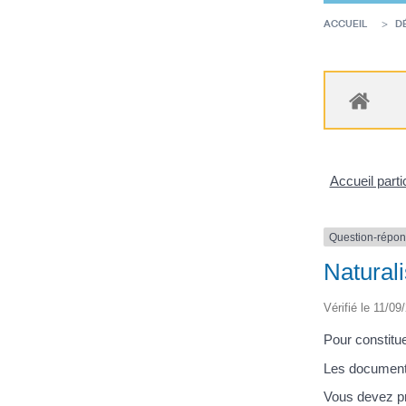
ACCUEIL
D
Accueil parti
Question-répo
Naturali
Vérifié le 11/09
Pour constitue
Les documents
Vous devez pr