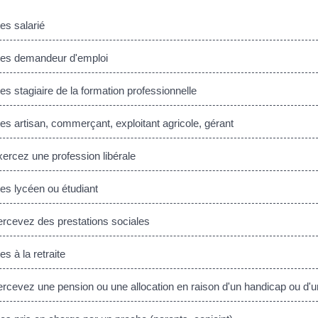
s salarié
es demandeur d'emploi
s stagiaire de la formation professionnelle
s artisan, commerçant, exploitant agricole, gérant
rcez une profession libérale
s lycéen ou étudiant
cevez des prestations sociales
s à la retraite
cevez une pension ou une allocation en raison d'un handicap ou d'un