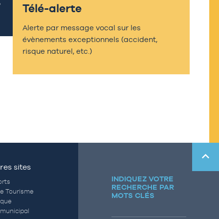
Télé-alerte
Alerte par message vocal sur les
évènements exceptionnels (accident,
risque naturel, etc.)
res sites
INDIQUEZ VOTRE
rts
RECHERCHE PAR
de Tourisme
MOTS CLÉS
èque
municipal