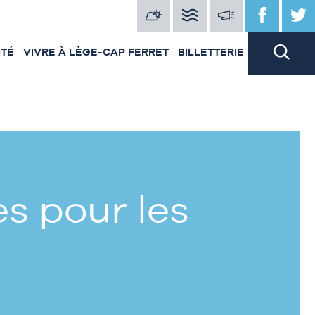
ITÉ
VIVRE À LÈGE-CAP FERRET
BILLETTERIE
s pour les