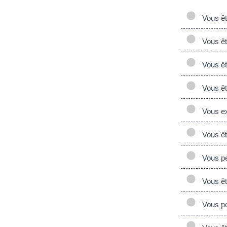
Vous ête
Vous êt
Vous ête
Vous ête
Vous exe
Vous ête
Vous per
Vous ête
Vous per