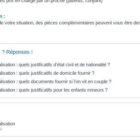
s pris en charge par un proche (parents, conjoint)
n :
de votre situation, des pièces complémentaires peuvent vous être dem
 ? Réponses !
isation : quels justificatifs d'état civil et de nationalité ?
lisation : quels justificatifs de domicile fournir ?
lisation : quels documents fournir si l'on vit en couple ?
lisation : quels justificatifs pour les enfants mineurs ?
lisation
er