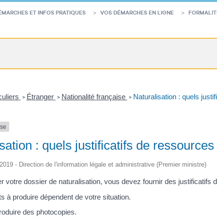
ÉMARCHES ET INFOS PRATIQUES
VOS DÉMARCHES EN LIGNE
FORMALIT
culiers
Étranger
Nationalité française
Naturalisation : quels justi
>
>
>
nse
sation : quels justificatifs de ressources
/2019 - Direction de l'information légale et administrative (Premier ministre)
r votre dossier de naturalisation, vous devez fournir des justificatifs
 à produire dépendent de votre situation.
oduire des photocopies.