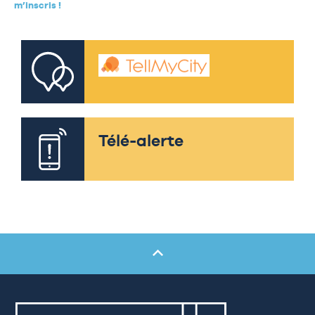
m’inscris !
Télé-alerte