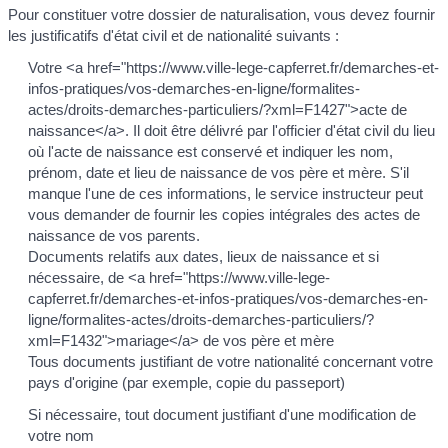
Pour constituer votre dossier de naturalisation, vous devez fournir
les justificatifs d'état civil et de nationalité suivants :
Votre <a href="https://www.ville-lege-capferret.fr/demarches-et-
infos-pratiques/vos-demarches-en-ligne/formalites-
actes/droits-demarches-particuliers/?xml=F1427">acte de
naissance</a>. Il doit être délivré par l'officier d'état civil du lieu
où l'acte de naissance est conservé et indiquer les nom,
prénom, date et lieu de naissance de vos père et mère. S'il
manque l'une de ces informations, le service instructeur peut
vous demander de fournir les copies intégrales des actes de
naissance de vos parents.
Documents relatifs aux dates, lieux de naissance et si
nécessaire, de <a href="https://www.ville-lege-
capferret.fr/demarches-et-infos-pratiques/vos-demarches-en-
ligne/formalites-actes/droits-demarches-particuliers/?
xml=F1432">mariage</a> de vos père et mère
Tous documents justifiant de votre nationalité concernant votre
pays d'origine (par exemple, copie du passeport)
Si nécessaire, tout document justifiant d'une modification de
votre nom