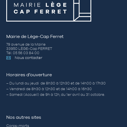
Mairie de Lège-Cap Ferret
79 avenue de la Mairie
33950 LÈGE-Cap FERRET
Tél. 05 56 03 84 00
Nous contacter
Horaires d’ouverture
– Du lundi au jeudi de 8h30 à 12h30 et de 14h00 à 17h30
– Vendredi de 8h30 à 12h30 et de 14h00 à 16h30
– Samedi (Accueil) de 9h à 12h, du 1er avril au 31 octobre.
Nos autres sites
Corps-morts