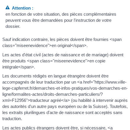
Attention :
en fonction de votre situation, des pièces complémentaires
peuvent vous être demandées pour l'instruction de votre
dossier.
Sauf indication contraire, les pièces doivent être fournies <span
class="miseenevidence">en original</span>.
Les actes d'état civil (actes de naissance et de mariage) doivent
être produits <span class="miseenevidence">en copie
intégrale</span>.
Les documents rédigés en langue étrangère doivent être
accompagnés de leur traduction par un <a href="https://www.ville-
lege-capferret.fr/demarches-et-infos-pratiques/vos-demarches-en-
ligne/formalites-actes/droits-demarches-particuliers/?
xml=F12956">traducteur agréé</a> (ou habilité à intervenir auprès
des autorités d'un autre pays européen ou de la Suisse). Toutefois,
les extraits plurilingues d'acte de naissance sont acceptés sans
traduction.
Les actes publics étrangers doivent être, si nécessaire, <a