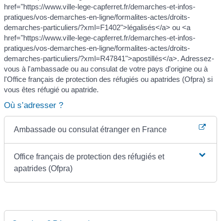
href="https://www.ville-lege-capferret.fr/demarches-et-infos-
pratiques/vos-demarches-en-ligne/formalites-actes/droits-
demarches-particuliers/?xml=F1402">légalisés</a> ou <a
href="https://www.ville-lege-capferret.fr/demarches-et-infos-
pratiques/vos-demarches-en-ligne/formalites-actes/droits-
demarches-particuliers/?xml=R47841">apostillés</a>. Adressez-
vous à l'ambassade ou au consulat de votre pays d'origine ou à
l'Office français de protection des réfugiés ou apatrides (Ofpra) si
vous êtes réfugié ou apatride.
Où s’adresser ?
Ambassade ou consulat étranger en France
Office français de protection des réfugiés et
apatrides (Ofpra)