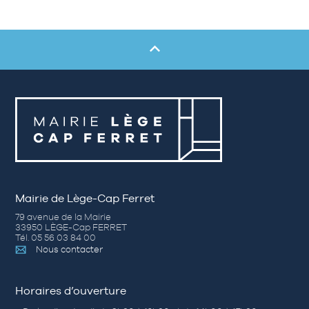
Mairie de Lège-Cap Ferret
79 avenue de la Mairie
33950 LÈGE-Cap FERRET
Tél. 05 56 03 84 00
Nous contacter
Horaires d’ouverture