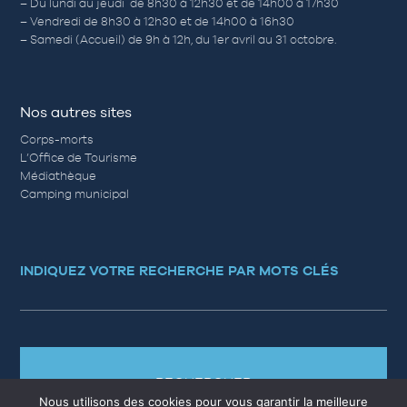
– Du lundi au jeudi de 8h30 à 12h30 et de 14h00 à 17h30
– Vendredi de 8h30 à 12h30 et de 14h00 à 16h30
– Samedi (Accueil) de 9h à 12h, du 1er avril au 31 octobre.
Nos autres sites
Corps-morts
L’Office de Tourisme
Médiathèque
Camping municipal
INDIQUEZ VOTRE RECHERCHE PAR MOTS CLÉS
RECHERCHER
Nous utilisons des cookies pour vous garantir la meilleure