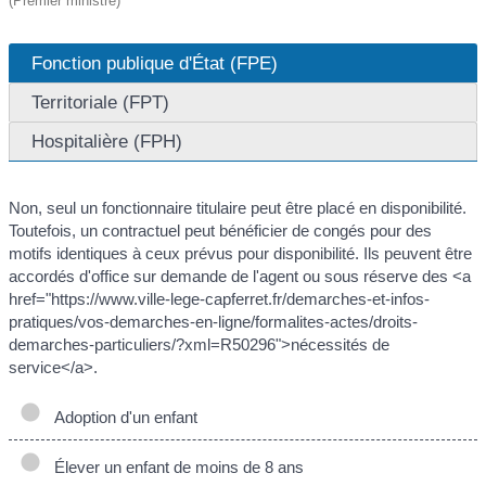
(Premier ministre)
Fonction publique d'État (FPE)
Territoriale (FPT)
Hospitalière (FPH)
Non, seul un fonctionnaire titulaire peut être placé en disponibilité.
Toutefois, un contractuel peut bénéficier de congés pour des
motifs identiques à ceux prévus pour disponibilité. Ils peuvent être
accordés d'office sur demande de l'agent ou sous réserve des <a
href="https://www.ville-lege-capferret.fr/demarches-et-infos-
pratiques/vos-demarches-en-ligne/formalites-actes/droits-
demarches-particuliers/?xml=R50296">nécessités de
service</a>.
Adoption d'un enfant
Élever un enfant de moins de 8 ans