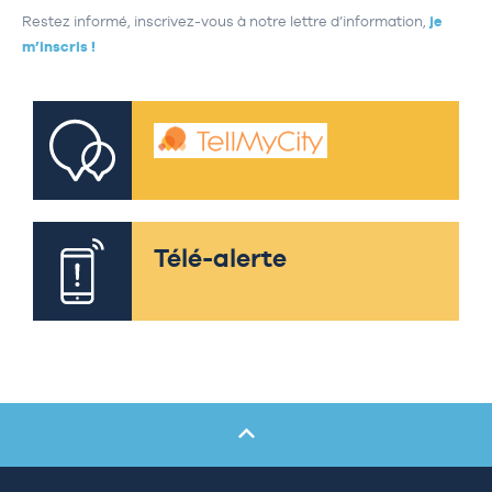
Restez informé, inscrivez-vous à notre lettre d’information,
je
m’inscris !
Télé-alerte