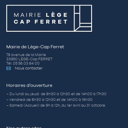
Mairie de Lège-Cap Ferret
79 avenue de la Mairie
33950 LÈGE-Cap FERRET
Tél. 05 56 03 84 00
Nous contacter
Horaires d’ouverture
– Du lundi au jeudi de 8h30 à 12h30 et de 14h00 à 17h30
– Vendredi de 8h30 à 12h30 et de 14h00 à 16h30
– Samedi (Accueil) de 9h à 12h, du 1er avril au 31 octobre.