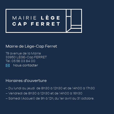
Mairie de Lège-Cap Ferret
79 avenue de la Mairie
33950 LÈGE-Cap FERRET
Tél. 05 56 03 84 00
Nous contacter
Horaires d’ouverture
– Du lundi au jeudi de 8h30 à 12h30 et de 14h00 à 17h30
– Vendredi de 8h30 à 12h30 et de 14h00 à 16h30
– Samedi (Accueil) de 9h à 12h, du 1er avril au 31 octobre.