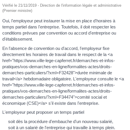
Vérifié le 21/11/2019 - Direction de l'information légale et administrative
(Premier ministre)
Oui, l'employeur peut instaurer la mise en place d'horaires à
temps partiel dans l'entreprise. Toutefois, il doit respecter les
conditions prévues par convention ou accord d'entreprise ou
d'établissement.
En l'absence de convention ou d'accord, l'employeur fixe
directement les horaires de travail dans le respect de la <a
href="https://www.ville-lege-capferret.fr/demarches-et-infos-
pratiques/vos-demarches-en-ligne/formalites-actes/droits-
demarches-particuliers/?xml=F32428">durée minimale de
travail</a> hebdomadaire obligatoire. L'employeur consulte le <a
href="https://www.ville-lege-capferret.fr/demarches-et-infos-
pratiques/vos-demarches-en-ligne/formalites-actes/droits-
demarches-particuliers/?xml=F34474">comité social et
économique (CSE)</a> s'il existe dans l'entreprise.
L'employeur peut proposer un temps partiel
soit dès la procédure d'embauche d'un nouveau salarié,
soit à un salarié de l'entreprise qui travaille à temps plein.