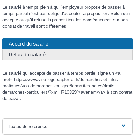
Le salarié à temps plein à qui l'employeur propose de passer à
temps partiel n'est pas obligé d'accepter la proposition. Selon qu'il
accepte ou qu'il refuse la proposition, les conséquences sur son
contrat de travail sont différentes.
Accord du salarié
Refus du salarié
Le salarié qui accepte de passer à temps partiel signe un <a
href="https://www.ville-lege-capferret.fr/demarches-et-infos-
pratiques/vos-demarches-en-ligne/formalites-actes/droits-
demarches-particuliers/?xml=R10829">avenant</a> à son contrat
de travail.
Textes de référence