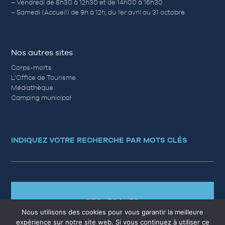
– Vendredi de 8h30 à 12h30 et de 14h00 à 16h30
– Samedi (Accueil) de 9h à 12h, du 1er avril au 31 octobre.
Nos autres sites
Corps-morts
L’Office de Tourisme
Médiathèque
Camping municipal
INDIQUEZ VOTRE RECHERCHE PAR MOTS CLÉS
RECHERCHER
Nous utilisons des cookies pour vous garantir la meilleure
expérience sur notre site web. Si vous continuez à utiliser ce