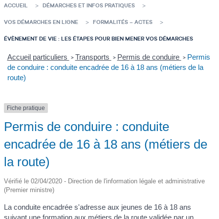
ACCUEIL
DÉMARCHES ET INFOS PRATIQUES
VOS DÉMARCHES EN LIGNE
FORMALITÉS – ACTES
ÉVÈNEMENT DE VIE : LES ÉTAPES POUR BIEN MENER VOS DÉMARCHES
Accueil particuliers
Transports
Permis de conduire
Permis
>
>
>
de conduire : conduite encadrée de 16 à 18 ans (métiers de la
route)
Fiche pratique
Permis de conduire : conduite
encadrée de 16 à 18 ans (métiers de
la route)
Vérifié le 02/04/2020 - Direction de l'information légale et administrative
(Premier ministre)
La conduite encadrée s'adresse aux jeunes de 16 à 18 ans
suivant une formation aux métiers de la route validée par un