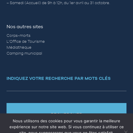
– Samedi (Accueil) de 9h à 12h, du 1er avril au 31 octobre.
Nos autres sites
Corps-morts
L’Office de Tourisme
Médiathèque
Camping municipal
INDIQUEZ VOTRE RECHERCHE PAR MOTS CLÉS
RECHERCHER
Nous utilisons des cookies pour vous garantir la meilleure
expérience sur notre site web. Si vous continuez à utiliser ce
site, nous supposerons que vous en êtes satisfait.