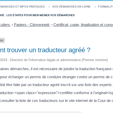
ÉMARCHES ET INFOS PRATIQUES
VOS DÉMARCHES EN LIGNE
FORMALIT
VIE : LES ÉTAPES POUR BIEN MENER VOS DÉMARCHES
culiers
Papiers - Citoyenneté
Certificat, copie, légalisation et c
>
>
nse
 trouver un traducteur agréé ?
/2019 - Direction de l'information légale et administrative (Premier ministre)
taines démarches, il est nécessaire de joindre la traduction françai
pour échanger un permis de conduire étranger contre un permis de co
doit être faite par un traducteur agréé inscrit sur une liste des experts 
raduction <span class="expression">certifiée conforme à l'original</
nsulter la liste de ces traducteurs sur le site internet de la Cour de 