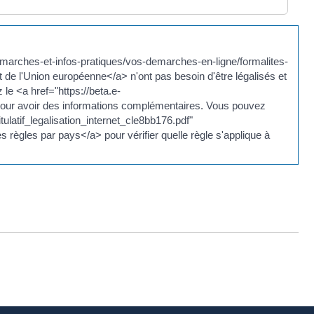
demarches-et-infos-pratiques/vos-demarches-en-ligne/formalites-
 l'Union européenne</a> n'ont pas besoin d'être légalisés et
z le <a href="https://beta.e-
 pour avoir des informations complémentaires. Vous pouvez
ulatif_legalisation_internet_cle8bb176.pdf"
s règles par pays</a> pour vérifier quelle règle s'applique à