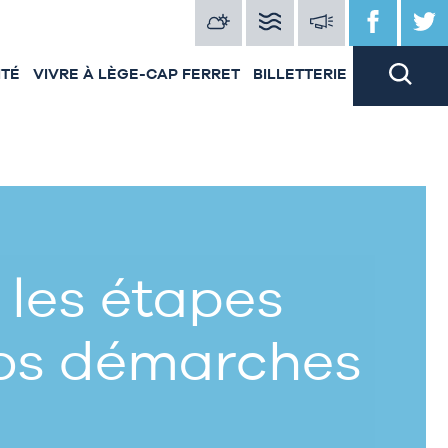
ITÉ
VIVRE À LÈGE-CAP FERRET
BILLETTERIE
 les étapes
vos démarches