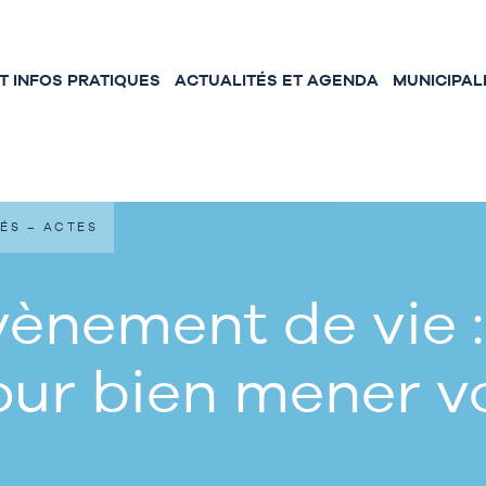
 INFOS PRATIQUES
ACTUALITÉS ET AGENDA
MUNICIPAL
ÉS – ACTES
ènement de vie :
our bien mener 