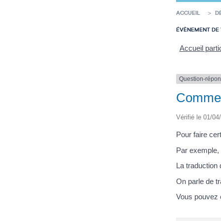
ACCUEIL
D
ÉVÈNEMENT DE 
Accueil parti
Question-répo
Comment
Vérifié le 01/04
Pour faire cer
Par exemple, 
La traduction 
On parle de t
Vous pouvez co