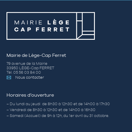
Mairie de Lège-Cap Ferret
79 avenue de la Mairie
33950 LÈGE-Cap FERRET
Tél. 05 56 03 84 00
Nous contacter
Horaires d’ouverture
– Du lundi au jeudi de 8h30 à 12h30 et de 14h00 à 17h30
– Vendredi de 8h30 à 12h30 et de 14h00 à 16h30
– Samedi (Accueil) de 9h à 12h, du 1er avril au 31 octobre.