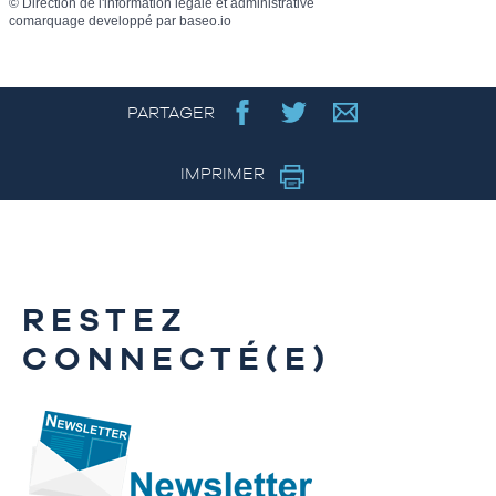
©
Direction de l'information légale et administrative
comarquage developpé par
baseo.io
PARTAGER
IMPRIMER
RESTEZ
CONNECTÉ(E)